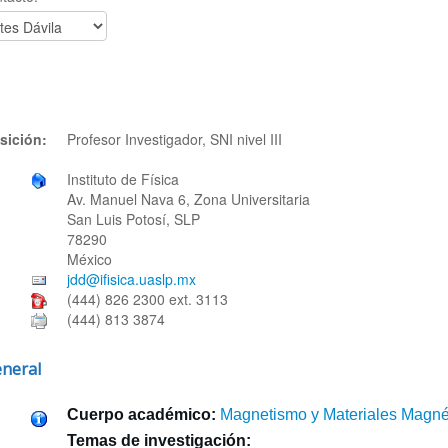
sición:
Profesor Investigador, SNI nivel III
Instituto de Física
Av. Manuel Nava 6, Zona Universitaria
San Luis Potosí, SLP
78290
México
jdd@ifisica.uaslp.mx
(444) 826 2300 ext. 3113
(444) 813 3874
eneral
Cuerpo académico:
Magnetismo y Materiales Magné
Temas de investigación: