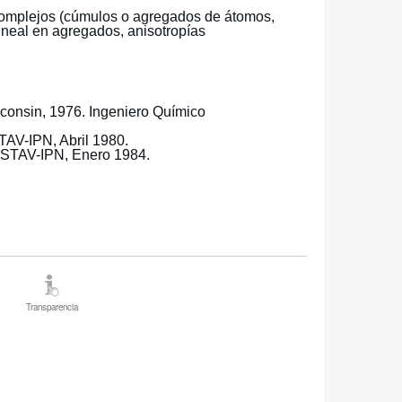
complejos (cúmulos o agregados de átomos,
ineal en agregados, anisotropías
sconsin, 1976. Ingeniero Químico
TAV-IPN, Abril 1980.
ESTAV-IPN, Enero 1984.
Transparencia