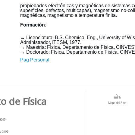
propiedades electrónicas y magnéticas de sistemas 
superficies, defectos, multicapas), magnetismo no-col
magnéticas, magnetismo a temperatura finita.
Formación:
→ Licenciatura: B.S. Chemical Eng., University of Wi
Administrador, ITESM, 1977.
→ Maestria: Física, Departamento de Física, CINVES
→ Doctorado: Física, Departamento de Física, CINV
Pag Personal
to de Física
Mapa del Sitio
78295
 y 3102