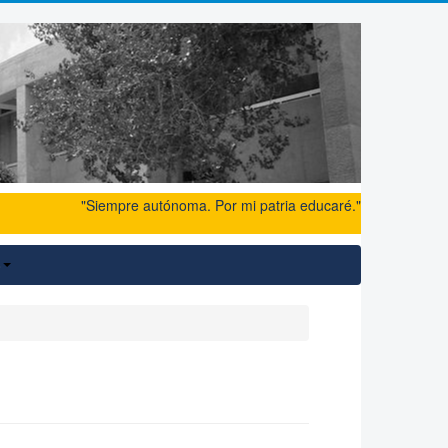
"Siempre autónoma. Por mi patria educaré."
o