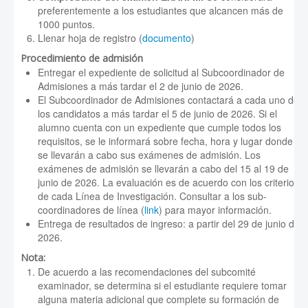
preferentemente a los estudiantes que alcancen más de
1000 puntos.
Llenar hoja de registro (
documento
)
Procedimiento de admisión
Entregar el expediente de solicitud al Subcoordinador de
Admisiones a más tardar el 2 de junio de 2026.
El Subcoordinador de Admisiones contactará a cada uno de
los candidatos a más tardar el 5 de junio de 2026. Si el
alumno cuenta con un expediente que cumple todos los
requisitos, se le informará sobre fecha, hora y lugar donde
se llevarán a cabo sus exámenes de admisión. Los
exámenes de admisión se llevarán a cabo del 15 al 19 de
junio de 2026. La evaluación es de acuerdo con los criterios
de cada Línea de Investigación. Consultar a los sub-
coordinadores de línea (
link
) para mayor información.
Entrega de resultados de ingreso: a partir del 29 de junio de
2026.
Nota:
De acuerdo a las recomendaciones del subcomité
examinador, se determina si el estudiante requiere tomar
alguna materia adicional que complete su formación de