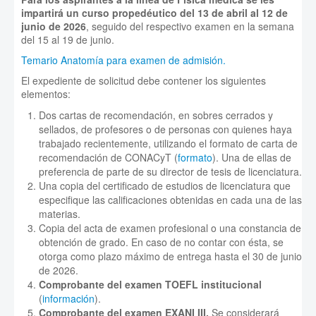
impartirá un curso propedéutico del 13 de abril al 12 de
junio de 2026
, seguido del respectivo examen en la semana
del 15 al 19 de junio.
Temario Anatomía para examen de admisión.
El expediente de solicitud debe contener los siguientes
elementos:
Dos cartas de recomendación, en sobres cerrados y
sellados, de profesores o de personas con quienes haya
trabajado recientemente, utilizando el formato de carta de
recomendación de CONACyT (
formato
). Una de ellas de
preferencia de parte de su director de tesis de licenciatura.
Una copia del certificado de estudios de licenciatura que
especifique las calificaciones obtenidas en cada una de las
materias.
Copia del acta de examen profesional o una constancia de
obtención de grado. En caso de no contar con ésta, se
otorga como plazo máximo de entrega hasta el 30 de junio
de 2026.
Comprobante del examen TOEFL institucional
(
información
).
Comprobante del examen EXANI III.
Se considerará