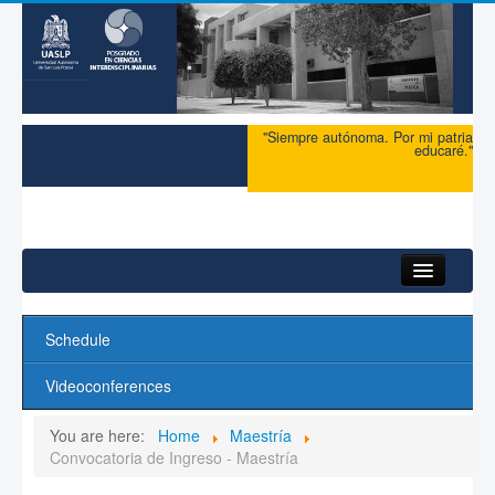
"Siempre autónoma. Por mi patria
educaré."
Home
Schedule
Research
Videoconferences
You are here:
Home
Maestría
Convocatoria de Ingreso - Maestría