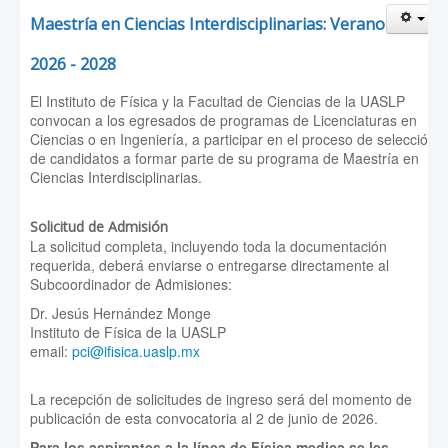
Maestría en Ciencias Interdisciplinarias: Verano
2026 - 2028
El Instituto de Física y la Facultad de Ciencias de la UASLP
convocan a los egresados de programas de Licenciaturas en
Ciencias o en Ingeniería, a participar en el proceso de selección
de candidatos a formar parte de su programa de Maestría en
Ciencias Interdisciplinarias.
Solicitud de Admisión
La solicitud completa, incluyendo toda la documentación
requerida, deberá enviarse o entregarse directamente al
Subcoordinador de Admisiones:
Dr. Jesús Hernández Monge
Instituto de Física de la UASLP
email:
pci@ifisica.uaslp.mx
La recepción de solicitudes de ingreso será del momento de
publicación de esta convocatoria al 2 de junio de 2026.
Para los aspirantes a la línea de Física medica se les