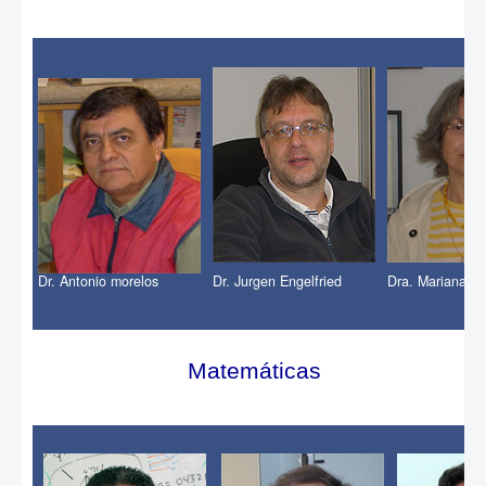
Dr. Antonio morelos
Dr. Jurgen Engelfried
Dra. Mariana Ki
Matemáticas