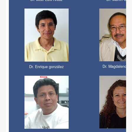
Dr. Magdaleno M
Dr. Enrique gonzález