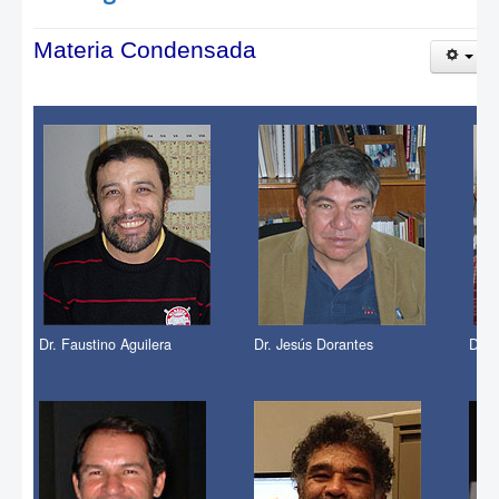
Materia Condensada
Dr. Faustino Aguilera
Dr. Jesús Dorantes
Dr. 