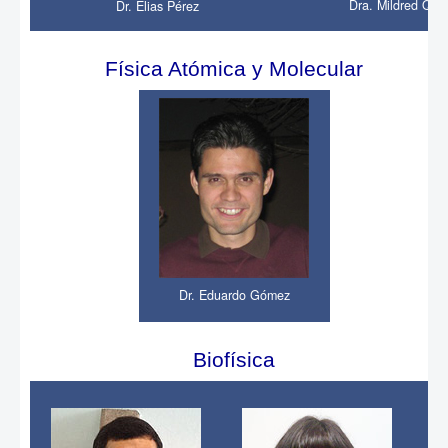
Dra. Mildred Qui
Dr. Elias Pérez
Física Atómica y Molecular
Dr. Eduardo Gómez
Biofísica