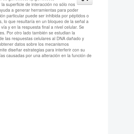
la superficie de interacción no sólo nos
 ayuda a generar herramientas para poder
ón particular puede ser inhibida por péptidos o
 lo que resultaría en un bloqueo de la señal a
ía y en la respuesta final a nivel celular. Se
es. Por otro lado también se estudian la
de las respuestas celulares al DNA dañado y
 obtener datos sobre los mecanismos
te diseñar estrategias para interferir con su
gías causadas por una alteración en la función de