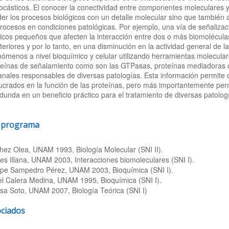
ocásticos. El conocer la conectividad entre componentes moleculares y 
r los procesos biológicos con un detalle molecular sino que también
procesos en condiciones patológicas. Por ejemplo, una vía de señalizaci
os pequeños que afecten la interacción entre dos o más biomoléculas,
iores y por lo tanto, en una disminución en la actividad general de la v
nómenos a nivel bioquímico y celular utilizando herramientas molecular
oteínas de señalamiento como son las GTPasas, proteínas mediadoras 
nales responsables de diversas patologías. Esta información permite
ucrados en la función de las proteínas, pero más importantemente permi
redunda en un beneficio práctico para el tratamiento de diversas patolo
l programa
ez Olea, UNAM 1993, Biología Molecular (SNI II).
es Illana, UNAM 2003, Interacciones biomoleculares (SNI I).
pe Sampedro Pérez, UNAM 2003, Bioquímica (SNI I).
l Calera Medina, UNAM 1995, Bioquímica (SNI I).
sa Soto, UNAM 2007, Biología Teórica (SNI I)
ociados