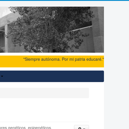
"Siempre autónoma. Por mi patria educaré."
o
res genéticos, epigenéticos,