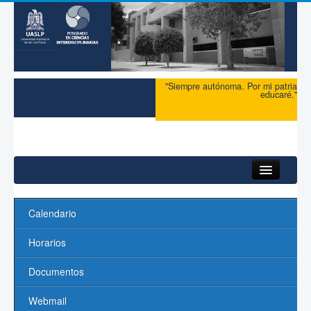
"Siempre autónoma. Por mi patria
educaré."
Inicio
Calendario
Acerca del PCI
Horarios
Maestría
Documentos
Doctorado
Webmail
Profesores