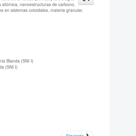
a atómica, nanoestructuras de carbono,
 en sistemas coloidales, materia granular,
a Blanda (SNI I)
a (SNI I)
Siguiente