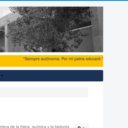
"Siempre autónoma. Por mi patria educaré."
o
ra de la física, química y la biología.