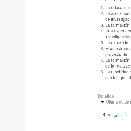
La educación 
La aproximaci
de investigaci
La formación a
Una experienc
investigación 
La exposición
El adiestrami
proyecto de i
La formación 
de la realizac
La movilidad 
con las que e
Detalles
Última actual
Anterior