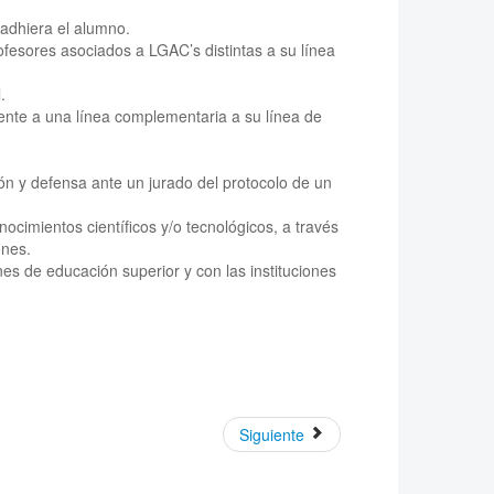
 adhiera el alumno.
rofesores asociados a LGAC’s distintas a su línea
.
iente a una línea complementaria a su línea de
ón y defensa ante un jurado del protocolo de un
cimientos científicos y/o tecnológicos, a través
ones.
es de educación superior y con las instituciones
Siguiente