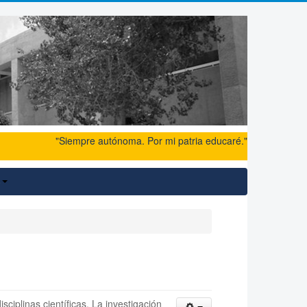
"Siempre autónoma. Por mi patria educaré."
o
sciplinas científicas. La investigación