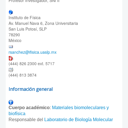
Profesor Investigador, SNI II
Instituto de Física
Av. Manuel Nava 6, Zona Universitaria
San Luis Potosí, SLP
78290
México
rsanchez@ifisica.uaslp.mx
(444) 826 2300 ext. 5717
(444) 813 3874
Información general
Cuerpo académico
:
Materiales biomoleculares y
biofísica
Responsable del
Laboratorio de Biología Molecular