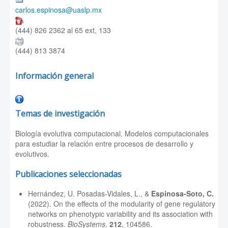
carlos.espinosa@uaslp.mx
(444) 826 2362 al 65 ext, 133
(444) 813 3874
Información general
Temas de investigación
Biología evolutiva computacional. Modelos computacionales
para estudiar la relación entre procesos de desarrollo y
evolutivos.
Publicaciones seleccionadas
Hernández, U. Posadas-Vidales, L., &
Espinosa-Soto, C.
(2022). On the effects of the modularity of gene regulatory
networks on phenotypic variability and its association with
robustness.
BioSystems
.
212
, 104586.