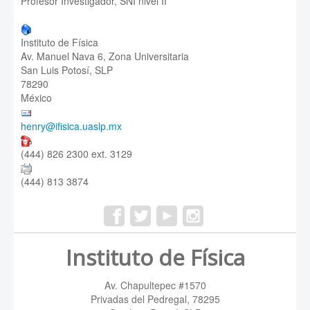
Profesor Investigador, SNI nivel II
Instituto de Física
Av. Manuel Nava 6, Zona Universitaria
San Luis Potosí, SLP
78290
México
henry@ifisica.uaslp.mx
(444) 826 2300 ext. 3129
(444) 813 3874
Instituto de Física
Av. Chapultepec #1570
Privadas del Pedregal, 78295