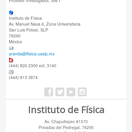
Profesor Investigador, SNI I
Instituto de Física
Av. Manuel Nava 6, Zona Universitaria
San Luis Potosí, SLP
78290
México
aranda@ifisica.uaslp.mx
(444) 826 2300 ext. 3140
(444) 813 3874
Instituto de Física
Av. Chapultepec #1570
Privadas del Pedregal, 78295