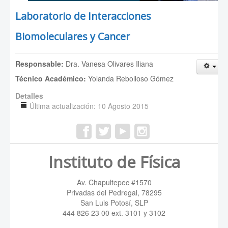
Laboratorio de Interacciones
Biomoleculares y Cancer
Responsable:
Dra. Vanesa Olivares Iliana
Técnico Académico:
Yolanda Rebolloso Gómez
Detalles
Última actualización: 10 Agosto 2015
Instituto de Física
Av. Chapultepec #1570
Privadas del Pedregal, 78295
San Luis Potosí, SLP
444 826 23 00 ext. 3101 y 3102